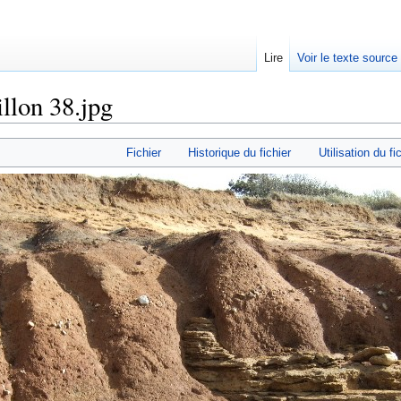
Lire
Voir le texte source
llon 38.jpg
rechercher
Fichier
Historique du fichier
Utilisation du fi