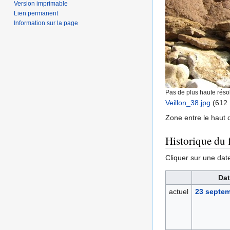
Version imprimable
Lien permanent
Information sur la page
Pas de plus haute résol
Veillon_38.jpg
‎
(612 
Zone entre le haut d
Historique du f
Cliquer sur une date 
Dat
actuel
23 septem