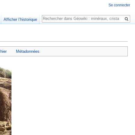
Se connecter
Rechercher
Afficher l’historique
chier
Métadonnées