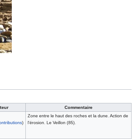
ateur
Commentaire
Zone entre le haut des roches et la dune. Action de
ontributions
)
l'érosion. Le Veillon (85).