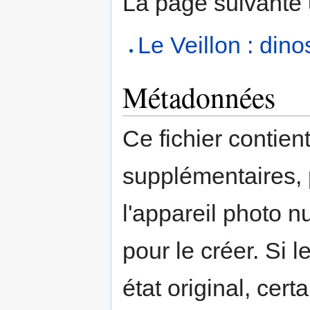
La page suivante ut
Le Veillon : dino
Métadonnées
Ce fichier contien
supplémentaires,
l'appareil photo n
pour le créer. Si l
état original, cert