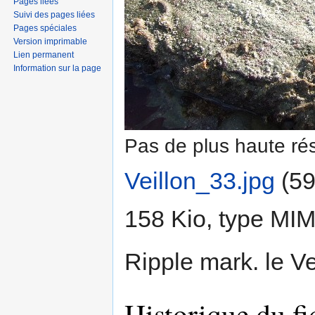
Pages liées
Suivi des pages liées
Pages spéciales
Version imprimable
Lien permanent
Information sur la page
Pas de plus haute rés
Veillon_33.jpg
‎
(59
158 Kio, type MI
Ripple mark. le Ve
Historique du fi