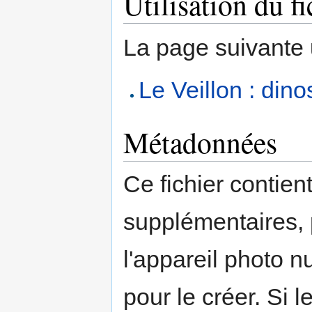
Utilisation du fi
La page suivante ut
Le Veillon : dino
Métadonnées
Ce fichier contien
supplémentaires,
l'appareil photo n
pour le créer. Si l