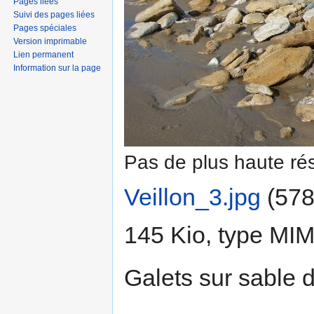
Pages liées
Suivi des pages liées
Pages spéciales
Version imprimable
Lien permanent
Information sur la page
Pas de plus haute rés
Veillon_3.jpg
‎
(578
145 Kio, type MI
Galets sur sable d