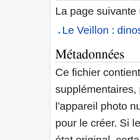
La page suivante ut
Le Veillon : dino
Métadonnées
Ce fichier contien
supplémentaires,
l'appareil photo n
pour le créer. Si l
état original, cert