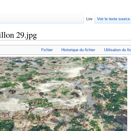
Lire
Voir le texte source
llon 29.jpg
rechercher
Fichier
Historique du fichier
Utilisation du fi