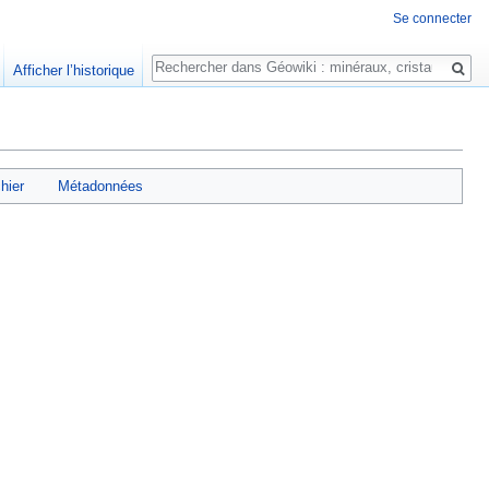
Se connecter
Rechercher
Afficher l’historique
chier
Métadonnées