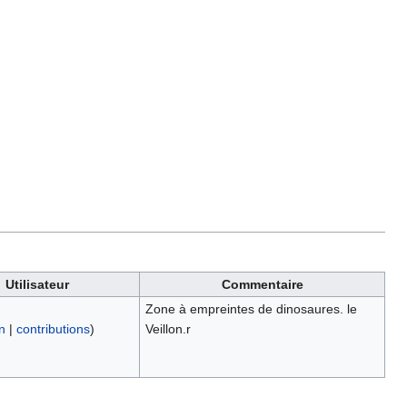
Utilisateur
Commentaire
Zone à empreintes de dinosaures. le
n
|
contributions
)
Veillon.r