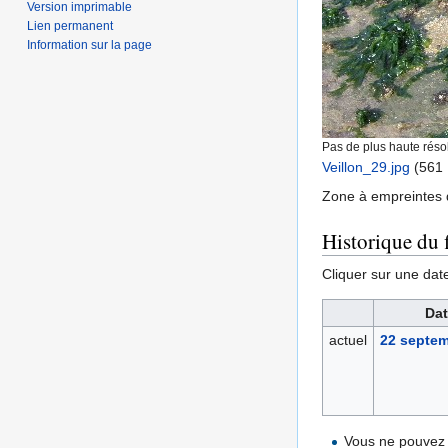
Version imprimable
Lien permanent
Information sur la page
Pas de plus haute résol
Veillon_29.jpg
‎
(561 
Zone à empreintes d
Historique du f
Cliquer sur une date 
Dat
actuel
22 septem
Vous ne pouvez 