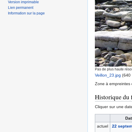
Version imprimable
Lien permanent
Information sur la page
Pas de plus haute résol
Veillon_23.jpg
‎
(640 
Zone à empreintes d
Historique du f
Cliquer sur une date 
Dat
actuel
22 septem