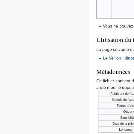
Vous ne pouvez 
Utilisation du 
La page suivante util
Le Veillon : dino
Métadonnées
Ce fichier contient 
a été modifié depuis
Fabricant de l'a
Modèle de l'app
Temps d'exp
Ouvert
Sensibili
Date de la prise
Longueur 