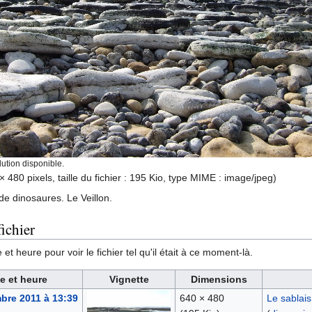
ution disponible.
× 480 pixels, taille du fichier : 195 Kio, type MIME :
image/jpeg
)
e dinosaures. Le Veillon.
ichier
et heure pour voir le fichier tel qu'il était à ce moment-là.
e et heure
Vignette
Dimensions
bre 2011 à 13:39
640 × 480
Le sablais