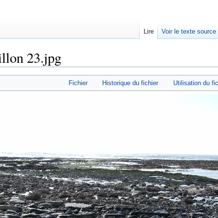
Lire
Voir le texte source
llon 23.jpg
rechercher
Fichier
Historique du fichier
Utilisation du fi