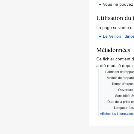
Vous ne pouvez 
Utilisation du 
La page suivante util
Le Veillon : dino
Métadonnées
Ce fichier contient 
a été modifié depuis
Fabricant de l'appar
Modèle de l'appare
Temps d'exposi
Ouverture
Sensibilité I
Date de la prise or
Longueur foc
Afficher les informations