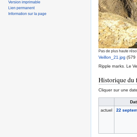
Version imprimable
Lien permanent
Information sur la page
Pas de plus haute résol
Veillon_21.jpg
‎
(579 
Ripple marks. Le Vei
Historique du f
Cliquer sur une date 
Dat
actuel
22 septem