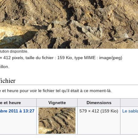
ution disponible.
× 412 pixels, taille du fichier : 159 Kio, type MIME :
image/jpeg
)
llon.
ichier
et heure pour voir le fichier tel qu'il était à ce moment-là.
e et heure
Vignette
Dimensions
bre 2011 à 13:27
579 × 412
(159 Kio)
Le sabla