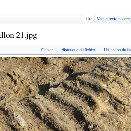
Lire
Voir le texte source
llon 21.jpg
rechercher
Fichier
Historique du fichier
Utilisation du fi