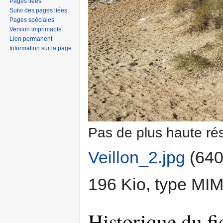
Pages liées
Suivi des pages liées
Pages spéciales
Version imprimable
Lien permanent
Information sur la page
Pas de plus haute rés
Veillon_2.jpg
‎
(640
196 Kio, type MI
Historique du fi