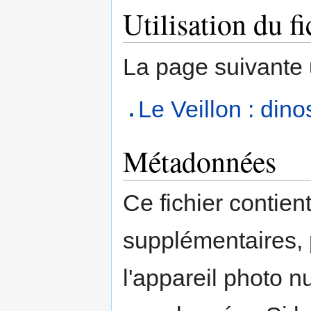
Utilisation du fi
La page suivante ut
Le Veillon : dino
Métadonnées
Ce fichier contien
supplémentaires,
l'appareil photo n