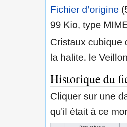
Fichier d’origine
‎
(
99 Kio, type MIM
Cristaux cubique d
la halite. le Veillon
Historique du fi
Cliquer sur une dat
qu'il était à ce mo