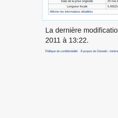
Date de la prise originelle
20 mai 
Longueur focale
5,4062
Afficher les informations détaillées
La dernière modificati
2011 à 13:22.
Politique de confidentialité
À propos de Géowiki : minérau