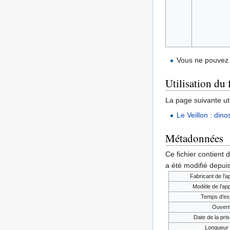
Vous ne pouvez 
Utilisation du 
La page suivante util
Le Veillon : dino
Métadonnées
Ce fichier contient 
a été modifié depuis
Fabricant de l'a
Modèle de l'app
Temps d'exp
Ouvert
Date de la pris
Longueur 