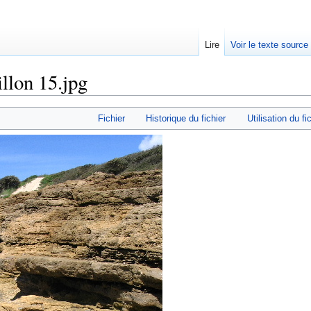
Lire
Voir le texte source
llon 15.jpg
rechercher
Fichier
Historique du fichier
Utilisation du fi