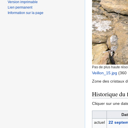
Version imprimable
Lien permanent
Information sur la page
Pas de plus haute résol
Veillon_15.jpg
‎
(360 
Zone des cristaux de
Historique du f
Cliquer sur une date 
Dat
actuel
22 septem