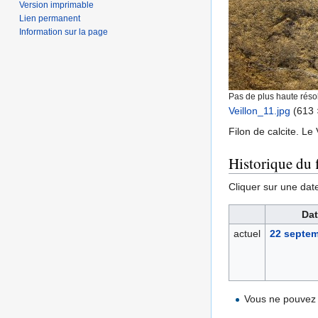
Version imprimable
Lien permanent
Information sur la page
Pas de plus haute résol
Veillon_11.jpg
‎
(613 
Filon de calcite. Le 
Historique du f
Cliquer sur une date 
Dat
actuel
22 septem
Vous ne pouvez 