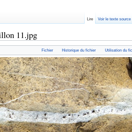
Lire
Voir le texte source
llon 11.jpg
rechercher
Fichier
Historique du fichier
Utilisation du fi