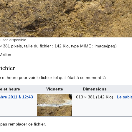
ution disponible.
× 381 pixels, taille du fichier : 142 Kio, type MIME :
image/jpeg
)
Veillon.
ichier
et heure pour voir le fichier tel qu'il était à ce moment-là.
e et heure
Vignette
Dimensions
bre 2011 à 12:43
613 × 381
(142 Kio)
Le sabla
pas remplacer ce fichier.