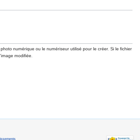
hoto numérique ou le numériseur utilisé pour le créer. Si le fichier
l'image modifiée.
tissements