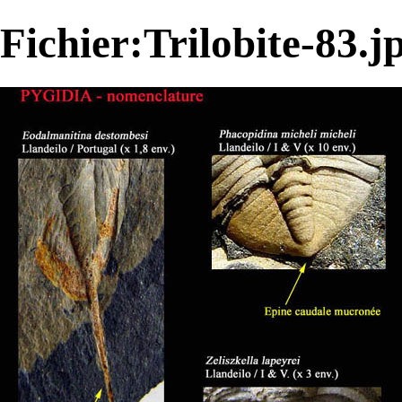
Fichier:Trilobite-83.j