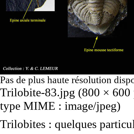
Pas de plus haute résolution disp
Trilobite-83.jpg
‎
(800 × 600 p
type MIME :
image/jpeg
)
Trilobites : quelques particu