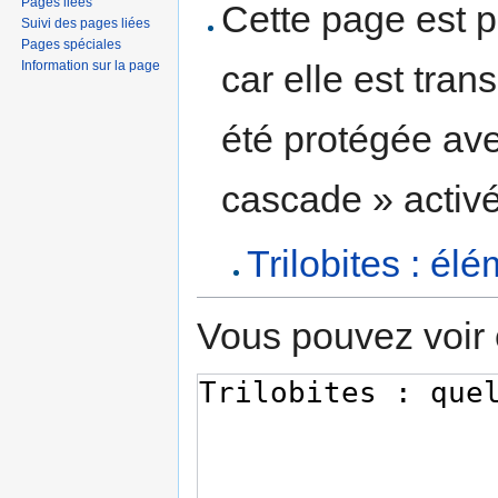
Pages liées
Cette page est p
Suivi des pages liées
Pages spéciales
Information sur la page
car elle est tran
été protégée ave
cascade » activé
Trilobites : é
Vous pouvez voir 