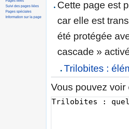
Pages liées
Cette page est p
Suivi des pages liées
Pages spéciales
Information sur la page
car elle est tran
été protégée ave
cascade » activé
Trilobites : é
Vous pouvez voir 