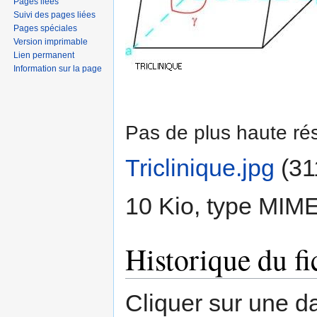
Pages liées
Suivi des pages liées
Pages spéciales
Version imprimable
Lien permanent
Information sur la page
Pas de plus haute rés
Triclinique.jpg
‎
(31
10 Kio, type MIM
Historique du fi
Cliquer sur une dat