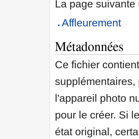
La page suivante ut
Affleurement
Métadonnées
Ce fichier contien
supplémentaires,
l'appareil photo n
pour le créer. Si l
état original, cert