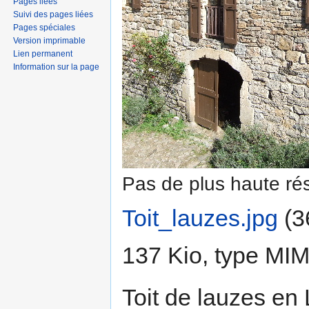
Pages liées
Suivi des pages liées
Pages spéciales
Version imprimable
Lien permanent
Information sur la page
Pas de plus haute rés
Toit_lauzes.jpg
‎
(3
137 Kio, type MI
Toit de lauzes en