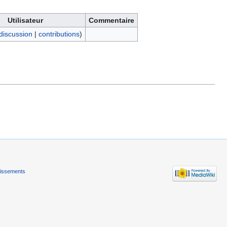
Utilisateur
Commentaire
discussion
|
contributions
)
tissements