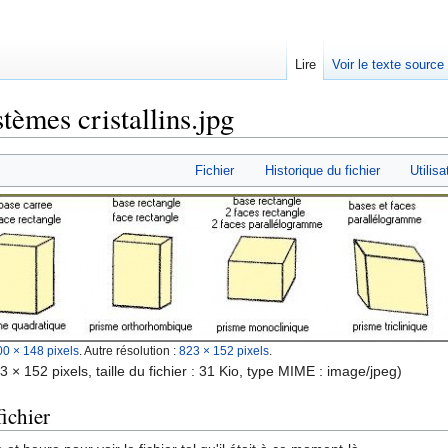
Lire
Voir le texte source
tèmes cristallins.jpg
rechercher
Fichier
Historique du fichier
Utilisa
00 × 148 pixels
.
Autre résolution :
823 × 152 pixels
.
3 × 152 pixels, taille du fichier : 31 Kio, type MIME :
image/jpeg
)
ichier