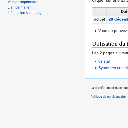
Cliquer sur une date 
Version imprimable
Lien permanent
Dat
Information sur la page
actuel
28 décemb
Vous ne pouvez 
Utilisation du 
Les 2 pages suivantes
Cristal
Systèmes cristal
La dernière modification de
Politique de confidentialité