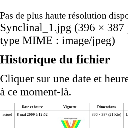
Pas de plus haute résolution disp
Synclinal_1.jpg
‎
(396 × 387 p
type MIME :
image/jpeg
)
Historique du fichier
Cliquer sur une date et heure 
à ce moment-là.
Date et heure
Vignette
Dimensions
actuel
8 mai 2009 à 12:52
396 × 387
(21 Kio)
L