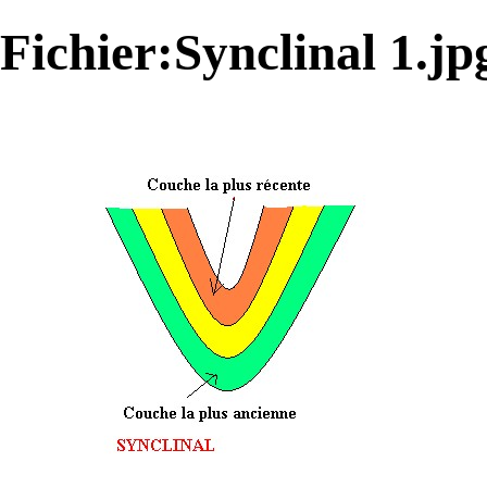
Fichier:Synclinal 1.jp