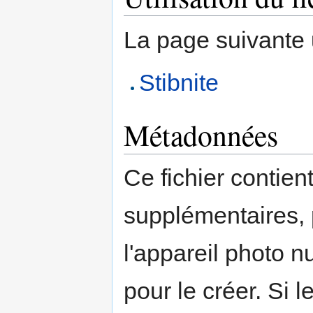
La page suivante ut
Stibnite
Métadonnées
Ce fichier contien
supplémentaires,
l'appareil photo n
pour le créer. Si l