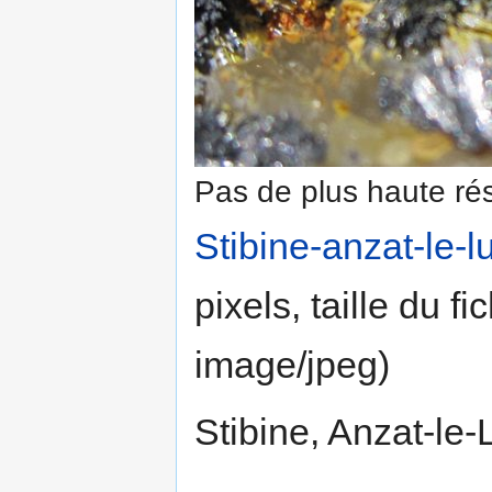
Pas de plus haute rés
Stibine-anzat-le-l
pixels, taille du f
image/jpeg
)
Stibine, Anzat-le-