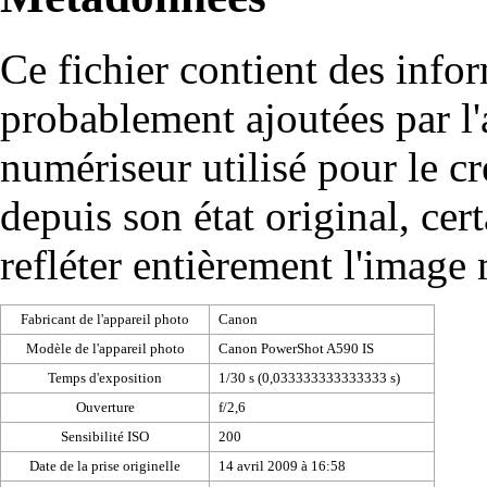
Ce fichier contient des info
probablement ajoutées par l
numériseur utilisé pour le cré
depuis son état original, cer
refléter entièrement l'image
Fabricant de l'appareil photo
Canon
Modèle de l'appareil photo
Canon PowerShot A590 IS
Temps d'exposition
1/30 s (0,033333333333333 s)
Ouverture
f/2,6
Sensibilité ISO
200
Date de la prise originelle
14 avril 2009 à 16:58