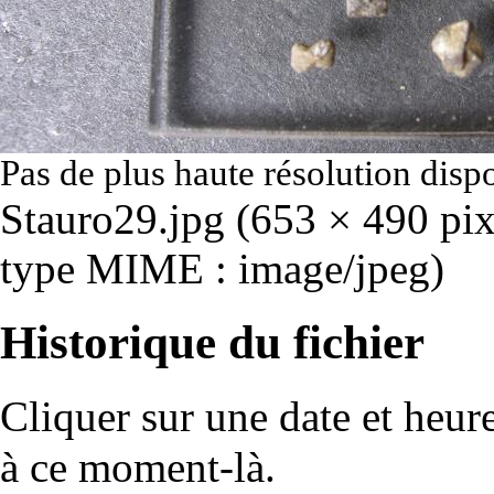
Pas de plus haute résolution disp
Stauro29.jpg
‎
(653 × 490 pixe
type MIME :
image/jpeg
)
Historique du fichier
Cliquer sur une date et heure 
à ce moment-là.