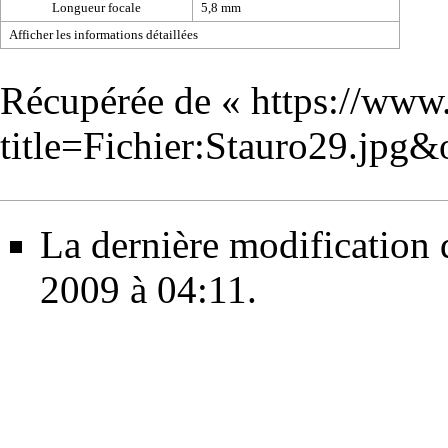
Longueur focale
5,8 mm
Afficher les informations détaillées
Récupérée de «
https://www
title=Fichier:Stauro29.jpg
La dernière modification de
2009 à 04:11.