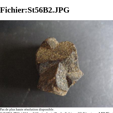
Fichier:St56B2.JPG
Pas de plus haute résolution disponible.