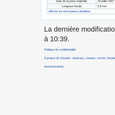
Date de la prise originelle
29 juillet 2007
Longueur focale
5,8 mm
Afficher les informations détaillées
La dernière modificatio
à 10:39.
Politique de confidentialité
À propos de Géowiki : minéraux, cristaux, roches, fossile
Avertissements