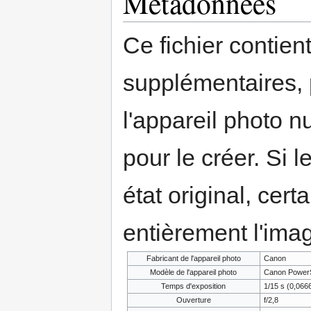
Métadonnées
Ce fichier contien
supplémentaires,
l'appareil photo n
pour le créer. Si l
état original, cert
entièrement l'ima
Fabricant de l'appareil photo
Canon
Modèle de l'appareil photo
Canon PowerS
Temps d'exposition
1/15 s (0,06
Ouverture
f/2,8