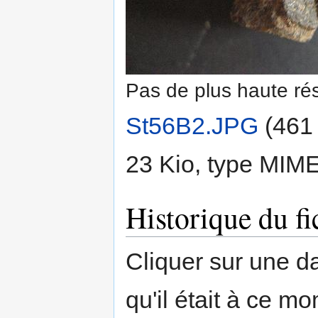
Pas de plus haute rés
St56B2.JPG
‎
(461 
23 Kio, type MIM
Historique du fi
Cliquer sur une dat
qu'il était à ce mo