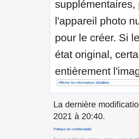
supplémentaires,
l'appareil photo n
pour le créer. Si l
état original, cert
entièrement l'ima
Afficher les informations détaillées
La dernière modificati
2021 à 20:40.
Politique de confidentialité