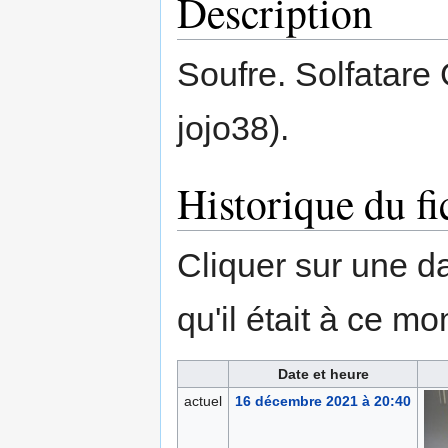
Description
Soufre. Solfatare 
jojo38).
Historique du fi
Cliquer sur une dat
qu'il était à ce mo
Date et heure
actuel
16 décembre 2021 à 20:40