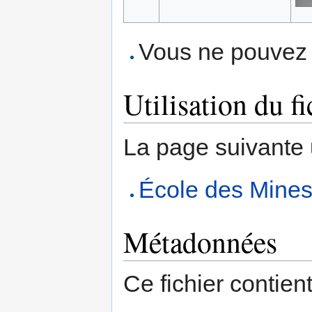
Vous ne pouvez p
Utilisation du fi
La page suivante ut
École des Mine
Métadonnées
Ce fichier contien