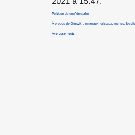
2021 à 15:47.
Politique de confidentialité
À propos de Géowiki : minéraux, cristaux, roches, fossile
Avertissements