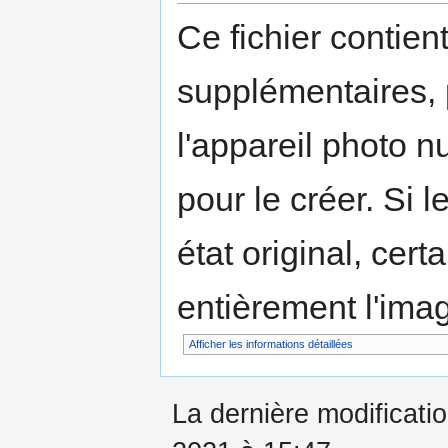
Ce fichier contien
supplémentaires,
l'appareil photo n
pour le créer. Si l
état original, cert
entièrement l'ima
Afficher les informations détaillées
La dernière modificati