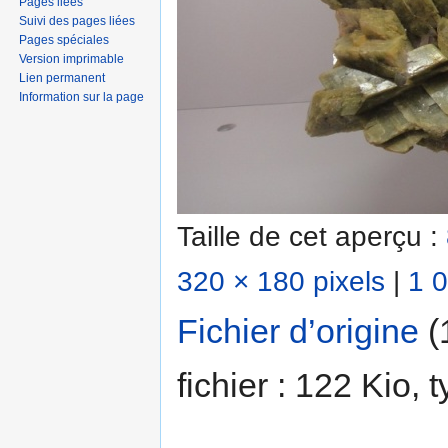
Pages liées
Suivi des pages liées
Pages spéciales
Version imprimable
Lien permanent
Information sur la page
Taille de cet aperçu :
320 × 180 pixels
|
1 0
Fichier d’origine
‎
(
fichier : 122 Kio,