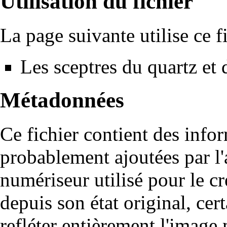
Utilisation du fichier
La page suivante utilise ce fi
Les sceptres du quartz et
Métadonnées
Ce fichier contient des info
probablement ajoutées par l
numériseur utilisé pour le cré
depuis son état original, cer
refléter entièrement l'image