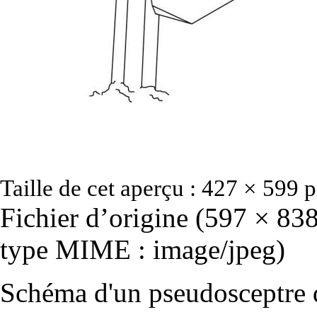
Taille de cet aperçu :
427 × 599 p
Fichier d’origine
‎
(597 × 838 
type MIME :
image/jpeg
)
Schéma d'un pseudosceptre 