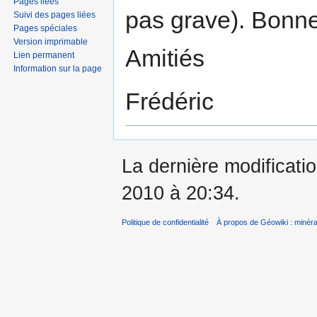
Pages liées
pas grave). Bonne
Suivi des pages liées
Pages spéciales
Version imprimable
Amitiés
Lien permanent
Information sur la page
Frédéric
La dernière modificatio
2010 à 20:34.
Politique de confidentialité
À propos de Géowiki : minérau