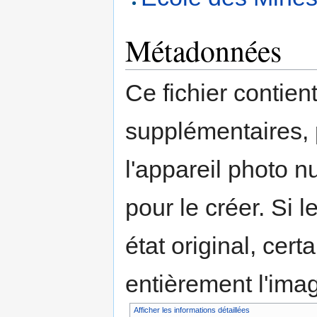
Métadonnées
Ce fichier contien
supplémentaires,
l'appareil photo n
pour le créer. Si l
état original, cert
entièrement l'ima
Afficher les informations détaillées