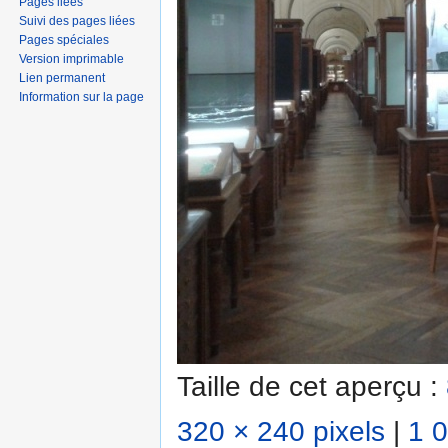
Pages liées
Suivi des pages liées
Pages spéciales
Version imprimable
Lien permanent
Information sur la page
Taille de cet aperçu :
320 × 240 pixels
|
1 0