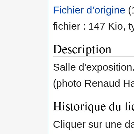
Fichier d’origine
‎
(
fichier : 147 Kio,
Description
Salle d'expositio
(photo Renaud H
Historique du fi
Cliquer sur une dat