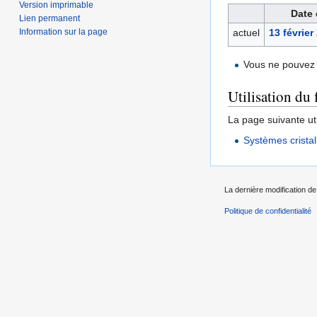
Version imprimable
Date 
Lien permanent
Information sur la page
actuel
13 février
Vous ne pouvez 
Utilisation du 
La page suivante util
Systèmes cristal
La dernière modification de 
Politique de confidentialité