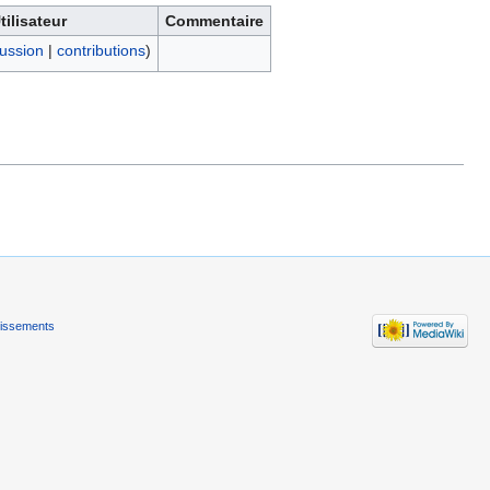
tilisateur
Commentaire
ussion
|
contributions
)
tissements