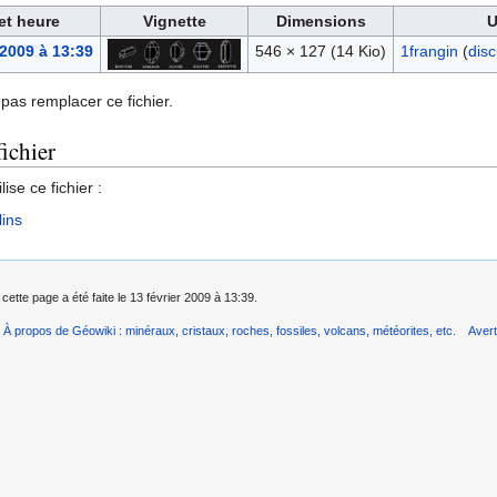
et heure
Vignette
Dimensions
U
 2009 à 13:39
546 × 127
(14 Kio)
1frangin
(
disc
pas remplacer ce fichier.
fichier
ise ce fichier :
lins
cette page a été faite le 13 février 2009 à 13:39.
À propos de Géowiki : minéraux, cristaux, roches, fossiles, volcans, météorites, etc.
Aver