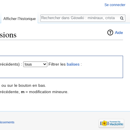
Se connecter
Rechercher
Afficher l’historique
rsions
Aide
précédents) :
Filtrer les
balises
:
 ou sur le bouton en bas.
précédente,
m
= modification mineure.
tissements