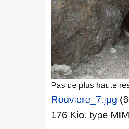
Pas de plus haute rés
Rouviere_7.jpg
‎
(6
176 Kio, type MI