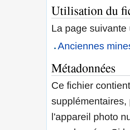
Utilisation du fi
La page suivante ut
Anciennes mines
Métadonnées
Ce fichier contien
supplémentaires,
l'appareil photo n