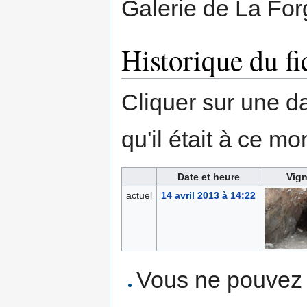
Galerie de La Forg
Historique du fi
Cliquer sur une dat
qu'il était à ce mo
Date et heure
Vign
actuel
14 avril 2013 à 14:22
Vous ne pouvez p