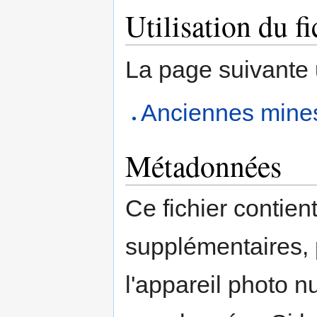
Utilisation du fi
La page suivante ut
Anciennes mines
Métadonnées
Ce fichier contien
supplémentaires,
l'appareil photo n