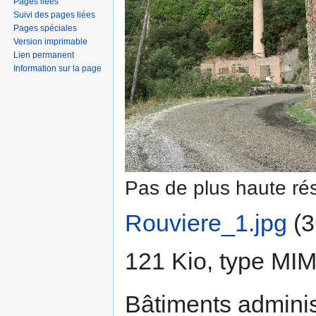
Pages liées
Suivi des pages liées
Pages spéciales
Version imprimable
Lien permanent
Information sur la page
Pas de plus haute rés
Rouviere_1.jpg
‎
(3
121 Kio, type MI
Bâtiments administ