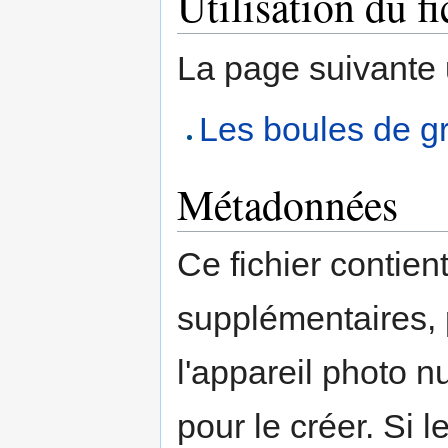
Utilisation du fi
La page suivante ut
Les boules de g
Métadonnées
Ce fichier contien
supplémentaires,
l'appareil photo n
pour le créer. Si l