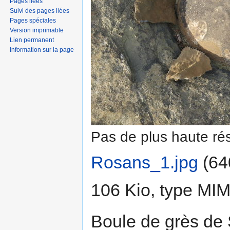
Pages liées
Suivi des pages liées
Pages spéciales
Version imprimable
Lien permanent
Information sur la page
Pas de plus haute rés
Rosans_1.jpg
‎
(64
106 Kio, type MI
Boule de grès de 