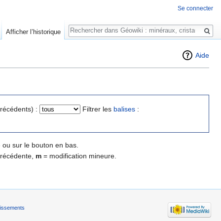
Se connecter
Rechercher
Afficher l’historique
Aide
précédents) :
Filtrer les
balises
:
 ou sur le bouton en bas.
précédente,
m
= modification mineure.
tissements