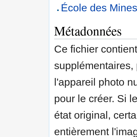
École des Mine
Métadonnées
Ce fichier contien
supplémentaires,
l'appareil photo n
pour le créer. Si l
état original, cert
entièrement l'ima