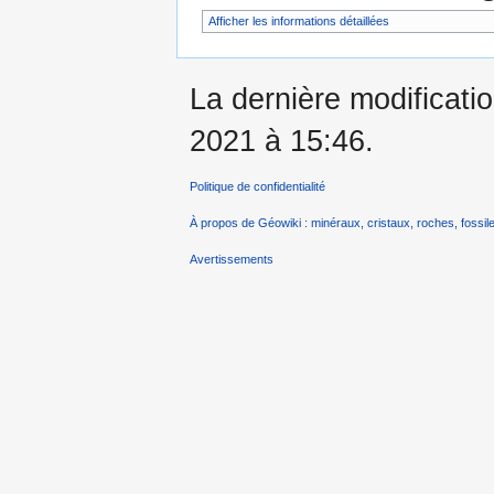
Afficher les informations détaillées
La dernière modificati
2021 à 15:46.
Politique de confidentialité
À propos de Géowiki : minéraux, cristaux, roches, fossile
Avertissements