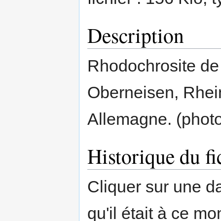
Description
Rhodochrosite de
Oberneisen, Rhein
Allemagne. (photo
Historique du fi
Cliquer sur une dat
qu'il était à ce mo