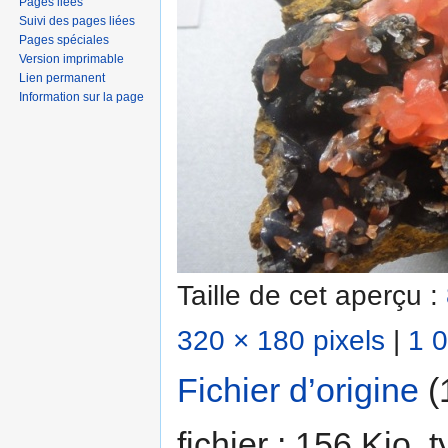
Pages liées
Suivi des pages liées
Pages spéciales
Version imprimable
Lien permanent
Information sur la page
Taille de cet aperçu :
320 × 180 pixels
|
1 0
Fichier d’origine
‎
(
fichier : 156 Kio,