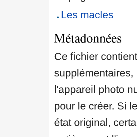
Les macles
Métadonnées
Ce fichier contien
supplémentaires,
l'appareil photo n
pour le créer. Si l
état original, cert