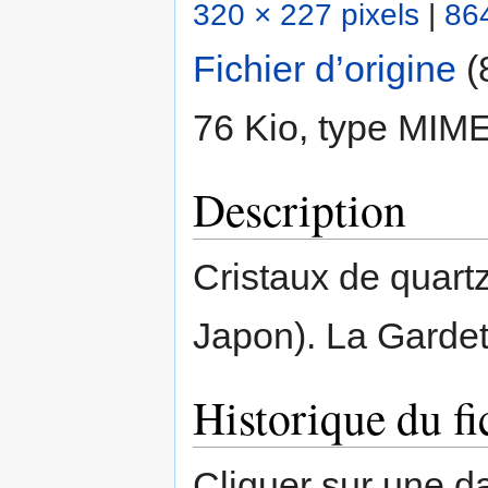
320 × 227 pixels
|
864
Fichier d’origine
‎
(
76 Kio, type MIM
Description
Cristaux de quart
Japon). La Gardet
Historique du fi
Cliquer sur une dat