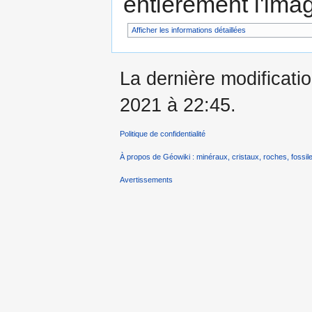
entièrement l'ima
Afficher les informations détaillées
La dernière modificati
2021 à 22:45.
Politique de confidentialité
À propos de Géowiki : minéraux, cristaux, roches, fossile
Avertissements