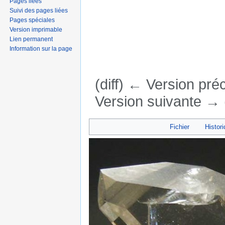
Pages liées
Suivi des pages liées
Pages spéciales
Version imprimable
Lien permanent
Information sur la page
(diff) ← Version préc
Version suivante → (
Aller à :
navigation
,
rechercher
Fichier
Histori