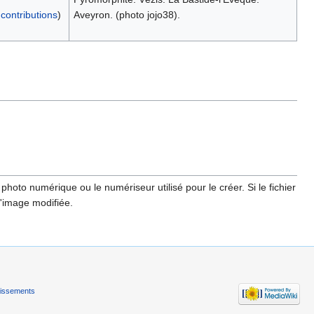
|
contributions
)
Aveyron. (photo jojo38).
hoto numérique ou le numériseur utilisé pour le créer. Si le fichier
l'image modifiée.
tissements