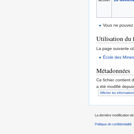
Vous ne pouvez 
Utilisation du 
La page suivante util
École des Mine
Métadonnées
Ce fichier contient 
a été modifié depuis
Afficher les informations
La dernière modification de
Politique de confidentialité