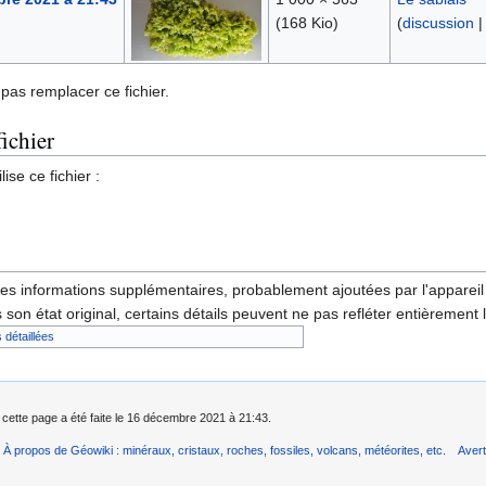
(168 Kio)
(
discussion
pas remplacer ce fichier.
fichier
ise ce fichier :
s
des informations supplémentaires, probablement ajoutées par l'appareil p
 son état original, certains détails peuvent ne pas refléter entièrement 
 détaillées
 cette page a été faite le 16 décembre 2021 à 21:43.
À propos de Géowiki : minéraux, cristaux, roches, fossiles, volcans, météorites, etc.
Aver