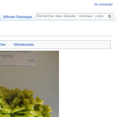
Se connecter
Rechercher
Afficher l’historique
chier
Métadonnées