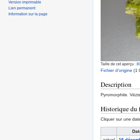
Version imprimable
Lien permanent
Information sur la page
Taille de cet aperçu :
8
Fichier d’origine
‎
(1 
Description
Pyromorphite. Vézis
Historique du f
Cliquer sur une date 
Dat
actuel
16 décemb