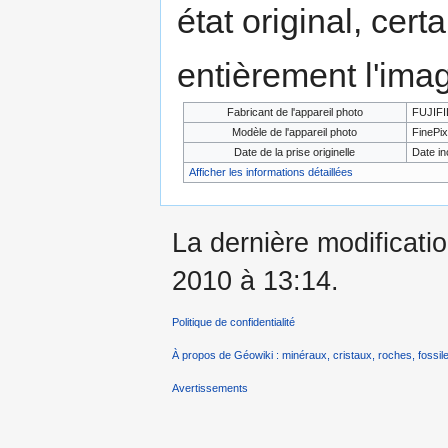
état original, cert
entièrement l'ima
Fabricant de l'appareil photo
FUJIF
Modèle de l'appareil photo
FinePix
Date de la prise originelle
Date i
Afficher les informations détaillées
La dernière modificati
2010 à 13:14.
Politique de confidentialité
À propos de Géowiki : minéraux, cristaux, roches, fossile
Avertissements