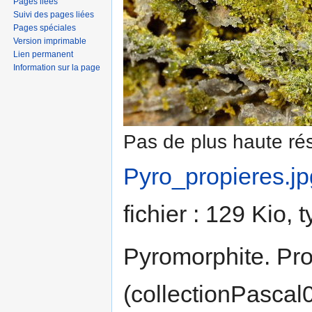
Pages liées
Suivi des pages liées
Pages spéciales
Version imprimable
Lien permanent
Information sur la page
Pas de plus haute rés
Pyro_propieres.jp
fichier : 129 Kio,
Pyromorphite. Pr
(collectionPascal0