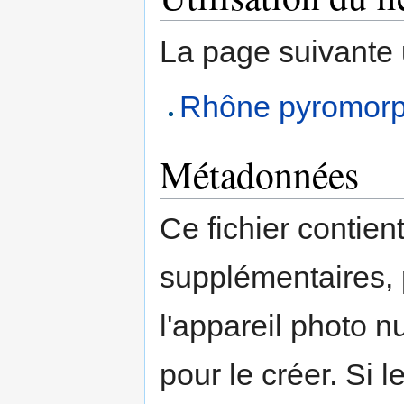
La page suivante ut
Rhône pyromorp
Métadonnées
Ce fichier contien
supplémentaires,
l'appareil photo n
pour le créer. Si l