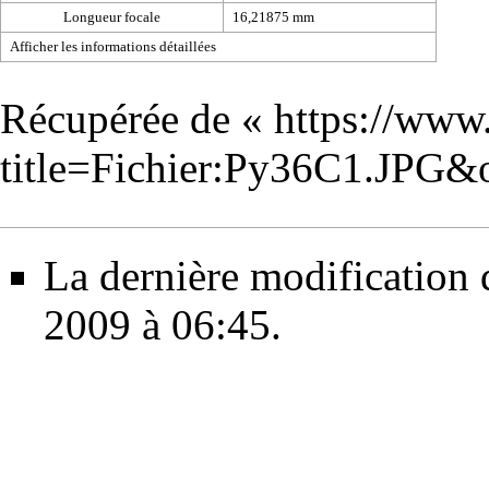
Longueur focale
16,21875 mm
Afficher les informations détaillées
Récupérée de «
https://www
title=Fichier:Py36C1.JPG&
La dernière modification d
2009 à 06:45.