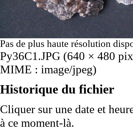
Pas de plus haute résolution disp
Py36C1.JPG
‎
(640 × 480 pixe
MIME :
image/jpeg
)
Historique du fichier
Cliquer sur une date et heure 
à ce moment-là.