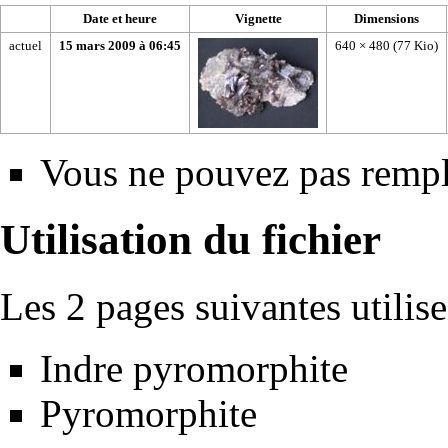
Date et heure
Vignette
Dimensions
actuel
15 mars 2009 à 06:45
640 × 480
(77 Kio)
Vous ne pouvez pas rempla
Utilisation du fichier
Les 2 pages suivantes utilisen
Indre pyromorphite
Pyromorphite