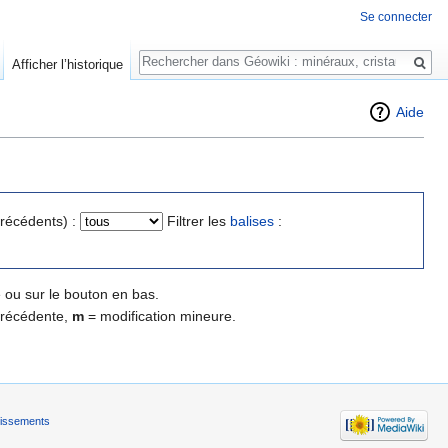
Se connecter
Rechercher
Afficher l’historique
Aide
précédents) :
Filtrer les
balises
:
 ou sur le bouton en bas.
précédente,
m
= modification mineure.
tissements