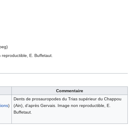
peg
)
eproductible, E. Buffetaut.
Commentaire
Dents de prosauropodes du Trias supérieur du Chappou
tions
)
(Ain), d’après Gervais. Image non reproductible, E.
Buffetaut.