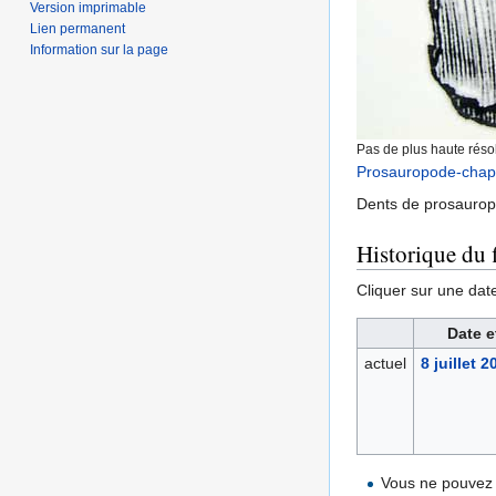
Version imprimable
Lien permanent
Information sur la page
Pas de plus haute résol
Prosauropode-chap
Dents de prosauropo
Historique du f
Cliquer sur une date 
Date e
actuel
8 juillet 
Vous ne pouvez 