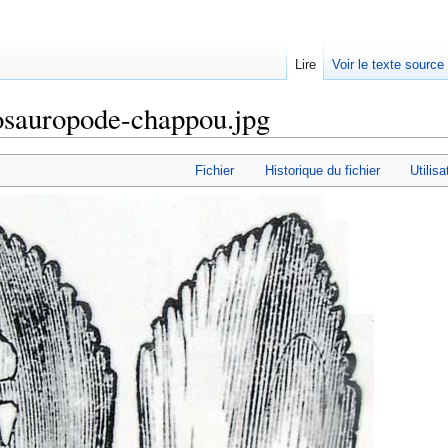
Lire
Voir le texte source
osauropode-chappou.jpg
rechercher
Fichier
Historique du fichier
Utilisa