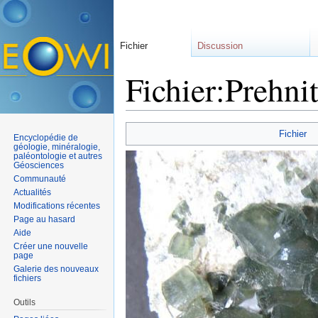
Fichier
Discussion
Fichier:Prehni
Aller à :
navigation
,
rechercher
Fichier
Encyclopédie de
géologie, minéralogie,
paléontologie et autres
Géosciences
Communauté
Actualités
Modifications récentes
Page au hasard
Aide
Créer une nouvelle
page
Galerie des nouveaux
fichiers
Outils