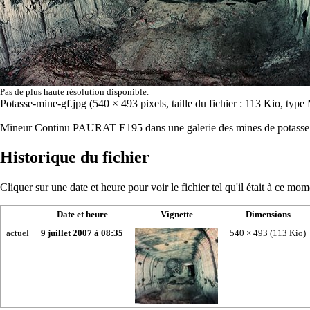
Pas de plus haute résolution disponible.
Potasse-mine-gf.jpg
‎
(540 × 493 pixels, taille du fichier : 113 Kio, ty
Mineur Continu PAURAT E195 dans une galerie des mines de potasse
Historique du fichier
Cliquer sur une date et heure pour voir le fichier tel qu'il était à ce mom
Date et heure
Vignette
Dimensions
actuel
9 juillet 2007 à 08:35
540 × 493
(113 Kio)