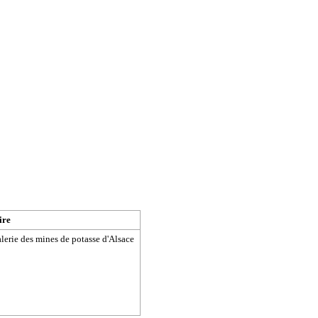
ire
rie des mines de potasse d'Alsace