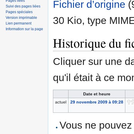
Pages liées
Fichier d’origine
‎
(
Suivi des pages liées
Pages spéciales
30 Kio, type MIM
Version imprimable
Lien permanent
Information sur la page
Historique du fi
Cliquer sur une dat
qu'il était à ce mo
Date et heure
actuel
29 novembre 2009 à 09:28
Vous ne pouvez p