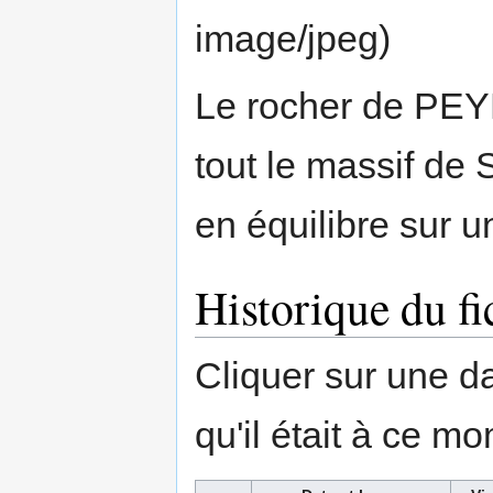
image/jpeg
)
Le rocher de PE
tout le massif de 
en équilibre sur u
Historique du fi
Cliquer sur une dat
qu'il était à ce mo