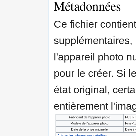
Métadonnées
Ce fichier contien
supplémentaires,
l'appareil photo n
pour le créer. Si l
état original, cert
entièrement l'ima
Fabricant de l'appareil photo
FUJIF
Modèle de l'appareil photo
FinePix
Date de la prise originelle
Date i
Afficher les informations détaillées