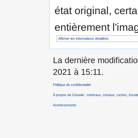
état original, cert
entièrement l'ima
Afficher les informations détaillées
La dernière modificati
2021 à 15:11.
Politique de confidentialité
À propos de Géowiki : minéraux, cristaux, roches, fossile
Avertissements