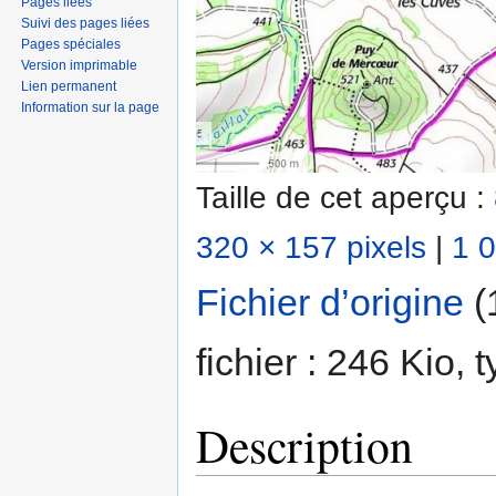
Pages liées
Suivi des pages liées
Pages spéciales
Version imprimable
Lien permanent
Information sur la page
Taille de cet aperçu :
320 × 157 pixels
|
1 0
Fichier d’origine
‎
(
fichier : 246 Kio,
Description