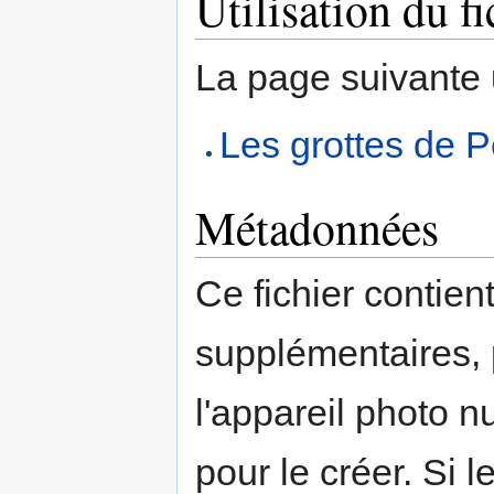
Utilisation du fi
La page suivante ut
Les grottes de P
Métadonnées
Ce fichier contien
supplémentaires,
l'appareil photo n
pour le créer. Si l