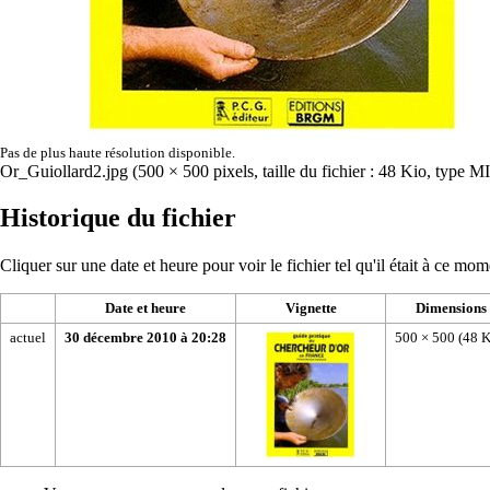
Pas de plus haute résolution disponible.
Or_Guiollard2.jpg
‎
(500 × 500 pixels, taille du fichier : 48 Kio, type 
Historique du fichier
Cliquer sur une date et heure pour voir le fichier tel qu'il était à ce mom
Date et heure
Vignette
Dimensions
actuel
30 décembre 2010 à 20:28
500 × 500
(48 K