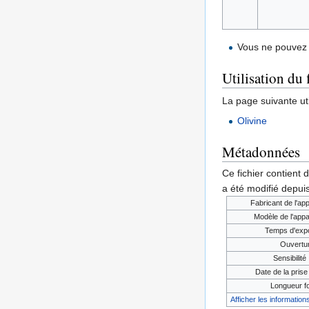
Vous ne pouvez 
Utilisation du 
La page suivante util
Olivine
Métadonnées
Ce fichier contient 
a été modifié depuis
Fabricant de l'app
Modèle de l'appa
Temps d'expo
Ouvertu
Sensibilité
Date de la prise 
Longueur f
Afficher les informations