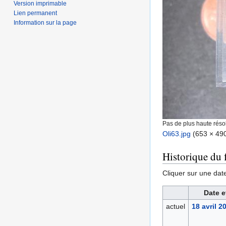
Version imprimable
Lien permanent
Information sur la page
Pas de plus haute résol
Oli63.jpg
‎
(653 × 490 
Historique du f
Cliquer sur une date 
Date e
actuel
18 avril 2