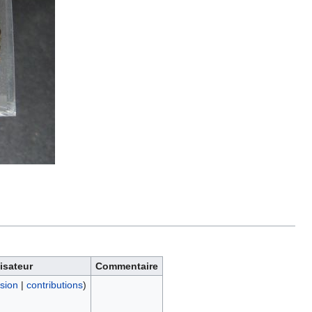
lisateur
Commentaire
sion
|
contributions
)