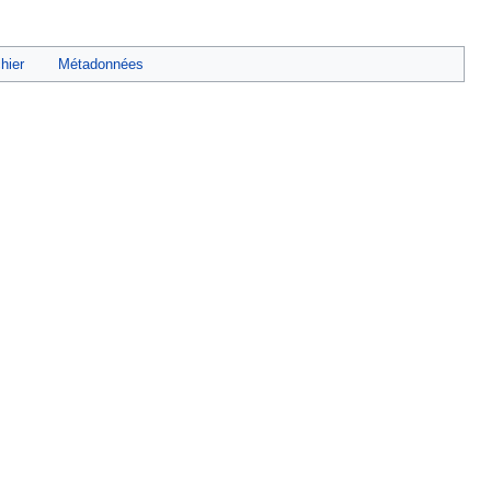
chier
Métadonnées