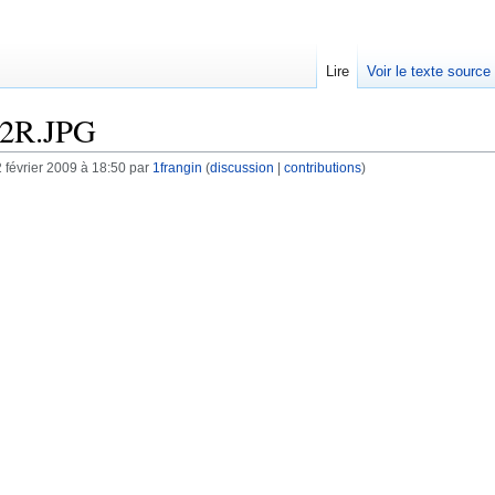
Lire
Voir le texte source
22R.JPG
 février 2009 à 18:50 par
1frangin
(
discussion
|
contributions
)