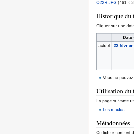
O22R.JPG
‎
(461 × 34
Historique du f
Cliquer sur une date 
Date 
actuel
22 février
Vous ne pouvez 
Utilisation du 
La page suivante util
Les macles
Métadonnées
Ce fichier contient 