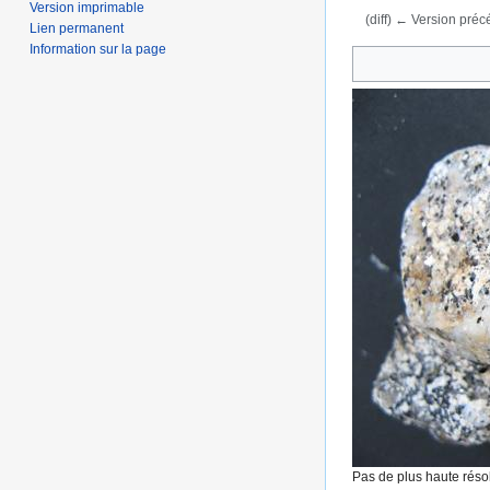
Version imprimable
(diff) ← Version précé
Lien permanent
Aller à :
navigation
,
Information sur la page
Pas de plus haute résol