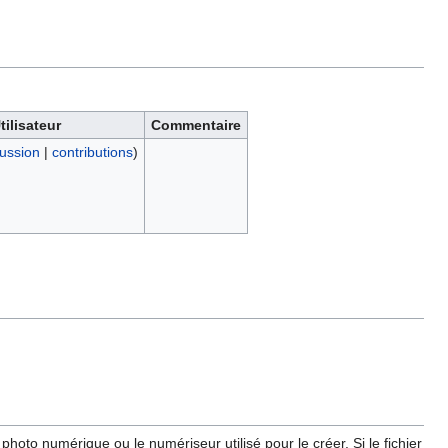
tilisateur
Commentaire
ussion
|
contributions
)
hoto numérique ou le numériseur utilisé pour le créer. Si le fichier