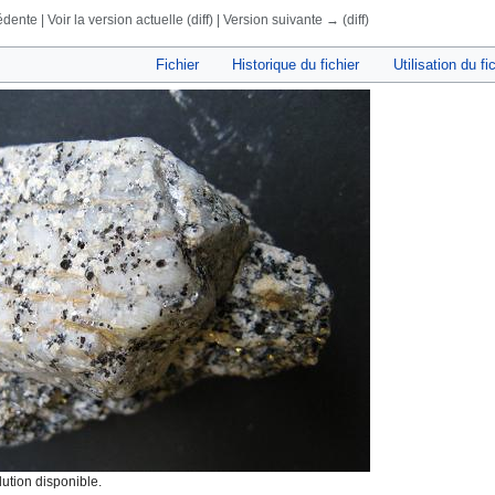
dente | Voir la version actuelle (diff) | Version suivante → (diff)
rechercher
Fichier
Historique du fichier
Utilisation du fi
ution disponible.