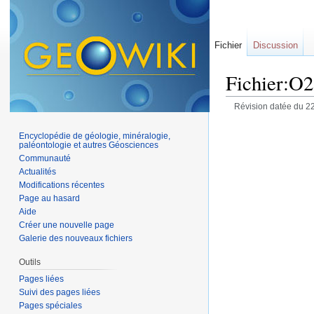
Fichier
Discussion
Fichier:O
Révision datée du 22
Encyclopédie de géologie, minéralogie,
paléontologie et autres Géosciences
Communauté
Actualités
Modifications récentes
Page au hasard
Aide
Créer une nouvelle page
Galerie des nouveaux fichiers
Outils
Pages liées
Suivi des pages liées
Pages spéciales