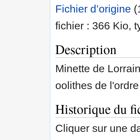
Fichier d’origine
‎
(
fichier : 366 Kio,
Description
Minette de Lorrai
oolithes de l'ord
Historique du fi
Cliquer sur une dat