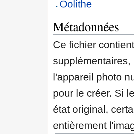
Oolithe
Métadonnées
Ce fichier contien
supplémentaires,
l'appareil photo n
pour le créer. Si l
état original, cert
entièrement l'ima